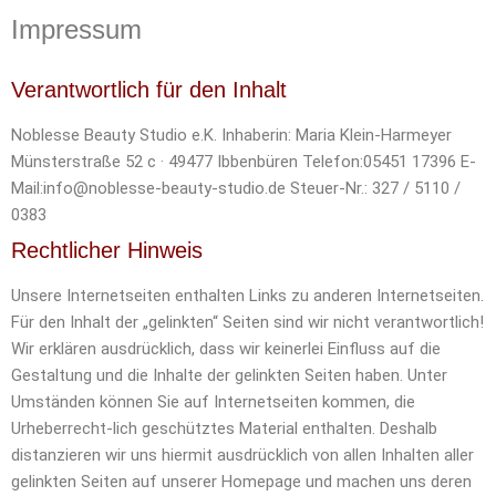
Impressum
Verantwortlich für den Inhalt
Noblesse Beauty Studio e.K. Inhaberin: Maria Klein-Harmeyer
Münsterstraße 52 c · 49477 Ibbenbüren Telefon:05451 17396 E-
Mail:info@noblesse-beauty-studio.de Steuer-Nr.: 327 / 5110 /
0383
Rechtlicher Hinweis
Unsere Internetseiten enthalten Links zu anderen Internetseiten.
Für den Inhalt der „gelinkten“ Seiten sind wir nicht verantwortlich!
Wir erklären ausdrücklich, dass wir keinerlei Einfluss auf die
Gestaltung und die Inhalte der gelinkten Seiten haben. Unter
Umständen können Sie auf Internetseiten kommen, die
Urheberrecht-lich geschütztes Material enthalten. Deshalb
distanzieren wir uns hiermit ausdrücklich von allen Inhalten aller
gelinkten Seiten auf unserer Homepage und machen uns deren