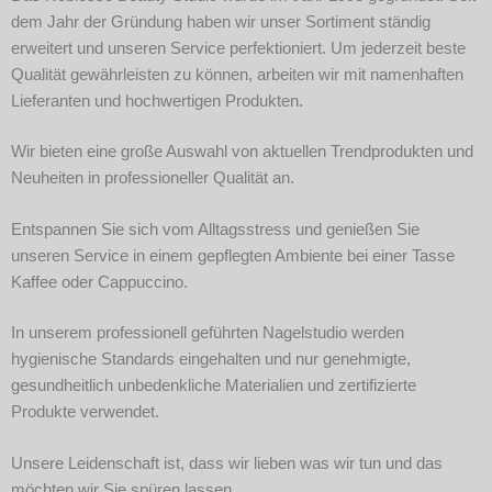
dem Jahr der
Gründung haben wir unser Sortiment
ständig
erweitert und unseren Service
perfektioniert.
Um jederzeit beste
Qualität
gewährleisten zu können, arbeiten
wir mit namenhaften
Lieferanten und
hochwertigen Produkten.
Wir bieten eine große Auswahl von
aktuellen Trendprodukten und
Neuheiten
in professioneller Qualität an.
Entspannen Sie sich vom Alltagsstress
und genießen Sie
unseren Service in einem
gepflegten Ambiente bei einer Tasse
Kaffee
oder Cappuccino.
In unserem professionell geführten
Nagelstudio werden
hygienische Standards
eingehalten und nur genehmigte,
gesund
heitlich unbedenkliche Materialien und
zertifizierte
Produkte verwendet.
Unsere Leidenschaft ist, dass wir lieben was
wir tun und das
möchten wir Sie spüren lassen.