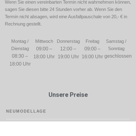
Wenn Sie einen vereinbarten Termin nicht wahrnehmen können,
sagen Sie diesen bitte 24 Stunden vorher ab. Wenn Sie den
Termin nicht absagen, wird eine Ausfallpauschale von 20,- € in
Rechnung gestellt.
Montag /
Mittwoch
Donnerstag
Freitag
Samstag /
Dienstag
Sonntag
09:00 –
12:00 –
09:00 –
08:30 –
geschlossen
18:00 Uhr
19:00 Uhr
16:00 Uhr
18:00 Uhr
Unsere Preise
NEUMODELLAGE
Nagelverlängerung mit Schablone inkl. weißer
69,00€
oder farbiger Spitze